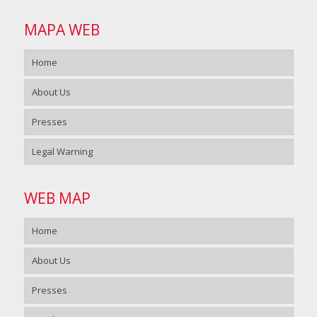
MAPA WEB
Home
About Us
Presses
Legal Warning
WEB MAP
Home
About Us
Presses