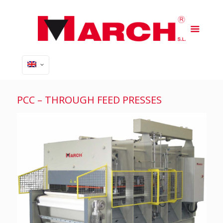
PCC – THROUGH FEED PRESSES