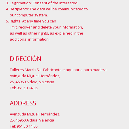
Legitimation: Consent of the Interested
Recipients: The data will be communicated to
our computer system.
Rights: At any time you can
limit, recover and delete your information,
as well as other rights, as explained in the
additional information
.
DIRECCIÓN
Talleres March S.L. Fabricante maquinaria para madera
Avinguda Miguel Hernández,
25, 46960 Aldaia, Valencia
Tel: 961 50 14 06
ADDRESS
Avinguda Miguel Hernández,
25, 46960 Aldaia, Valencia
Tel: 961 50 14 06