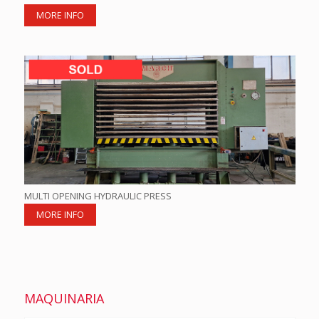
MORE INFO
MULTI OPENING HYDRAULIC PRESS
MORE INFO
MAQUINARIA