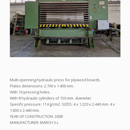
Multi openning hydraulic press for plywood boards.
Plates dimensions: 2.700 x 1.400 mm.
With 10 pressing holes.
With 8 hydraulic cylinders of 150 mm. diameter.
Specific pressure: 11 Kg/cm2. SIZES: 4 x 1.220 x 2.440 mm. 4 x
1.830 x 2.440 mm.
YEAR OF CONSTRUCTION: 2008
MANUFACTURER: MARCH S.L