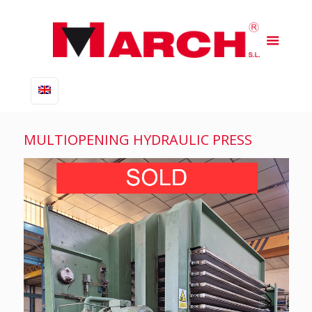
MULTIOPENING HYDRAULIC PRESS