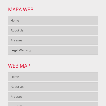
MAPA WEB
Home
About Us
Presses
Legal Warning
WEB MAP
Home
About Us
Presses