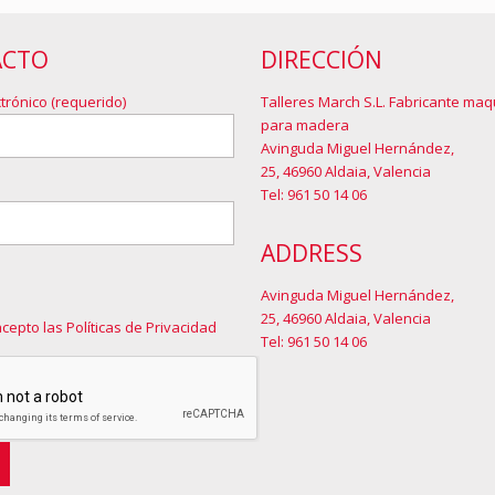
ACTO
DIRECCIÓN
trónico (requerido)
Talleres March S.L. Fabricante maq
para madera
Avinguda Miguel Hernández,
25, 46960 Aldaia, Valencia
Tel: 961 50 14 06
ADDRESS
Avinguda Miguel Hernández,
25, 46960 Aldaia, Valencia
acepto las Políticas de Privacidad
Tel: 961 50 14 06