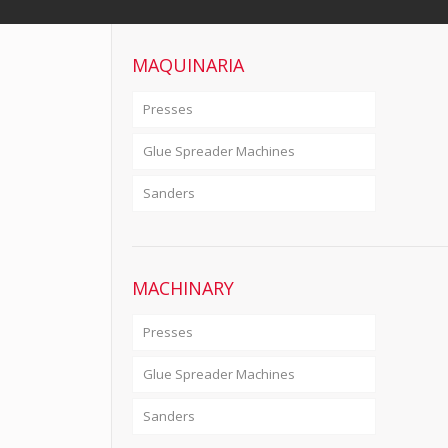
MAQUINARIA
Presses
Glue Spreader Machines
Sanders
MACHINARY
Presses
Glue Spreader Machines
Sanders