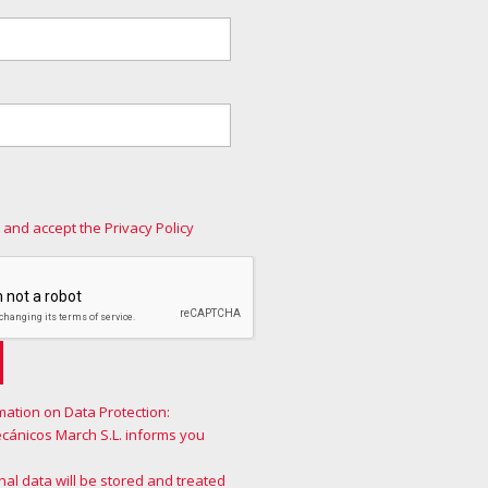
 and accept the Privacy Policy
mation on Data Protection:
ecánicos March S.L. informs you
al data will be stored and treated