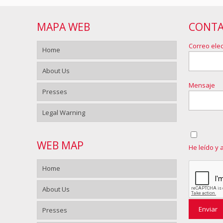
MAPA WEB
CONT
Correo elec
Home
About Us
Mensaje
Presses
Legal Warning
WEB MAP
He leído y 
Home
About Us
Presses