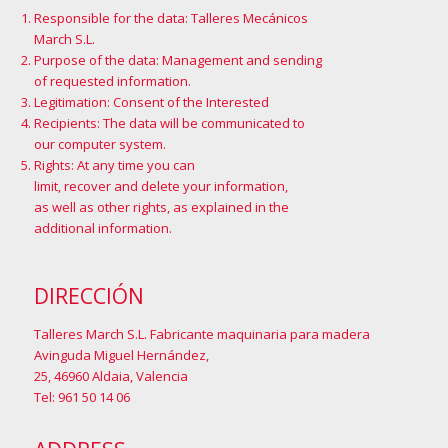
Responsible for the data: Talleres Mecánicos
March S.L.
Purpose of the data: Management and sending
of requested information.
Legitimation: Consent of the Interested
Recipients: The data will be communicated to
our computer system.
Rights: At any time you can
limit, recover and delete your information,
as well as other rights, as explained in the
additional information
.
DIRECCIÓN
Talleres March S.L. Fabricante maquinaria para madera
Avinguda Miguel Hernández,
25, 46960 Aldaia, Valencia
Tel: 961 50 14 06