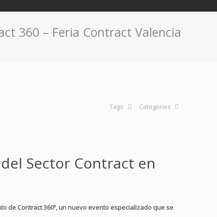
act 360 – Feria Contract Valencia
Tags
Categories
del Sector Contract en
nto de Contract 360º, un nuevo evento especializado que se