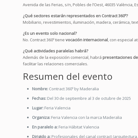
Avenida de las Ferias, s/n, Pobles de l’Oest, 46035 València, 
¿Qué sectores estarán representados en Contract 360º?
Mobiliario, revestimientos, iluminación, madera, cerámica, tex
¿Es un evento solo nacional?
No. Contract 360º tiene
vocación internacional
, con especial 
¿Qué actividades paralelas habrá?
Además de la exposición comercial, habrá
presentaciones de 
facilitar las relaciones comerciales.
Resumen del evento
Nombre:
Contract 360º by Maderalia
Fechas:
Del 30 de septiembre al 3 de octubre de 2025
Lugar:
Feria Valencia
Organiza:
Feria Valencia con la marca Maderalia
En paralelo a:
Feria Hábitat Valencia
Dirigido a:
Profesionales del canal contract (arquitectura, 