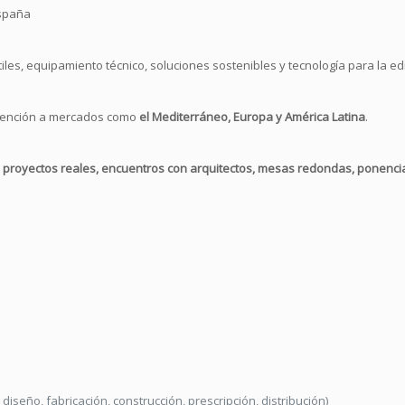
España
tiles, equipamiento técnico, soluciones sostenibles y tecnología para la edi
atención a mercados como
el Mediterráneo, Europa y América Latina
.
proyectos reales, encuentros con arquitectos, mesas redondas, ponencia
diseño, fabricación, construcción, prescripción, distribución)