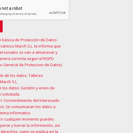
n básica de Protección de Datos:
cánicos March S.L. te informa que
personales se van a almacenar y
manera correcta segun el RGPD
o General de Proteccion de Datos)
e de los datos: Talleres
March S.L.
e los datos: Gestión y envio de
 solicitada.
n: Consentimiento del Interesado
os: Se comunicaran los datos a
tema informatico.
En cualquier momento puedes
cuperar y borrar tu información, así
 derechos, como se explica en la