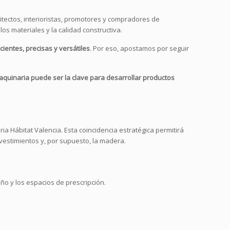
itectos, interioristas, promotores y compradores de
los materiales y la calidad constructiva.
icientes, precisas y versátiles
. Por eso, apostamos por seguir
quinaria puede ser la clave para desarrollar productos
ia Hábitat Valencia. Esta coincidencia estratégica permitirá
vestimientos y, por supuesto, la madera.
eño y los espacios de prescripción.