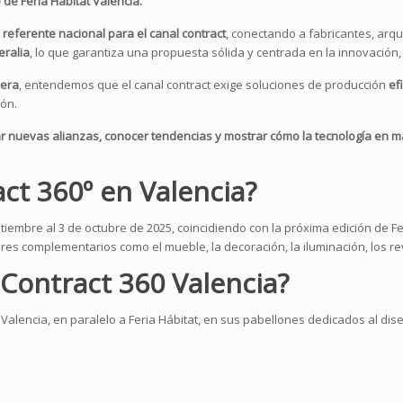
de Feria Hábitat Valencia.
l referente nacional para el canal contract
, conectando a fabricantes, arqu
eralia
, lo que garantiza una propuesta sólida y centrada en la innovación, 
dera
, entendemos que el canal contract exige soluciones de producción
ef
ión.
 nuevas alianzas, conocer tendencias y mostrar cómo la tecnología en ma
ct 360º en Valencia?
tiembre al 3 de octubre de 2025, coincidiendo con la próxima edición de Fer
res complementarios como el mueble, la decoración, la iluminación, los re
 Contract 360 Valencia?
 Valencia, en paralelo a Feria Hábitat, en sus pabellones dedicados al dis