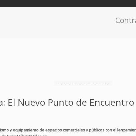
Contr
a: El Nuevo Punto de Encuentro 
orismo y equipamiento de espacios comerciales y públicos con el lanzamie