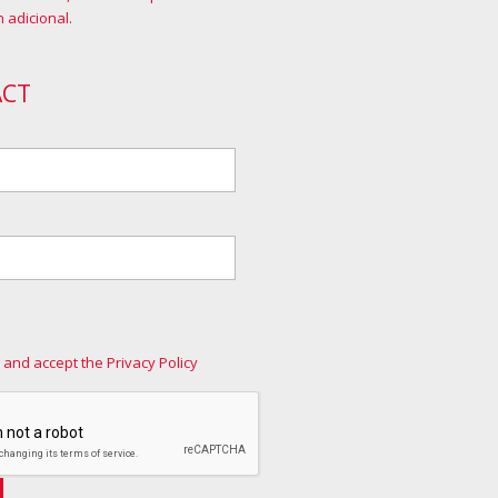
 adicional
.
ACT
 and accept the Privacy Policy