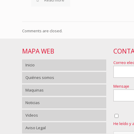
Read more
Comments are closed.
MAPA WEB
CONT
Correo elec
Inicio
Quiénes somos
Mensaje
Maquinas
Noticias
Videos
He leído y 
Aviso Legal