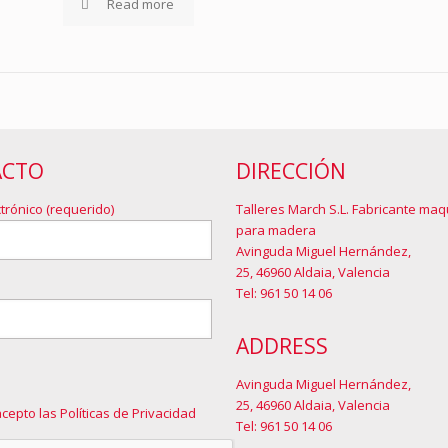
Read more
ACTO
DIRECCIÓN
trónico (requerido)
Talleres March S.L. Fabricante maq
para madera
Avinguda Miguel Hernández,
25, 46960 Aldaia, Valencia
Tel: 961 50 14 06
ADDRESS
Avinguda Miguel Hernández,
25, 46960 Aldaia, Valencia
acepto las Políticas de Privacidad
Tel: 961 50 14 06