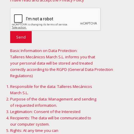
I have read and accept the Privacy Policy
Basic Information on Data Protection:
Talleres Mecánicos March S.L. informs you that
your personal data will be stored and treated
correctly according to the RGPD (General Data Protection
Regulations)
Responsible for the data: Talleres Mecánicos
March S.L.
Purpose of the data: Management and sending
of requested information.
Legitimation: Consent of the Interested
Recipients: The data will be communicated to
our computer system.
Rights: At any time you can